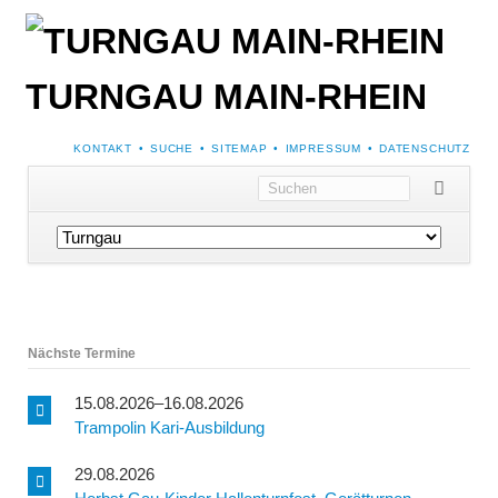
TURNGAU MAIN-RHEIN
NAVIGATION
KONTAKT
SUCHE
SITEMAP
IMPRESSUM
DATENSCHUTZ
ÜBERSPRINGEN
Navigation
überspringen
Nächste Termine
15.08.2026–16.08.2026
Trampolin Kari-Ausbildung
29.08.2026