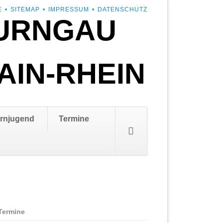
E
SITEMAP
IMPRESSUM
DATENSCHUTZ
URNGAU
AIN-RHEIN
rnjugend
Termine
Termine