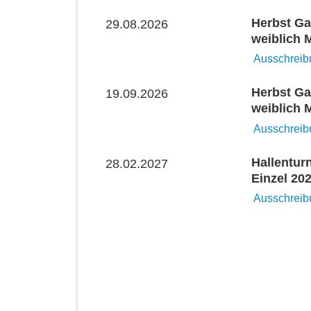
Herbst Ga
29.08.2026
weiblich 
Ausschreib
Herbst Ga
19.09.2026
weiblich 
Ausschreib
Hallentur
28.02.2027
Einzel 20
Ausschreib