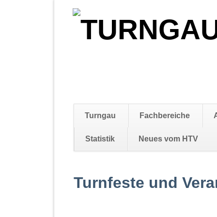
Navigation
Turngau
Fachbereiche
überspringen
Statistik
Neues vom HTV
Navigation
überspringen
Turnfeste und Vera