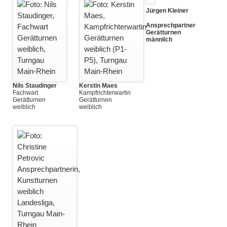
Jürgen Kleiner
Ansprechpartner
Gerätturnen
männlich
Nils Staudinger
Kerstin Maes
Fachwart
Kampfrichterwartin
Gerätturnen
Gerätturnen
weiblich
weiblich