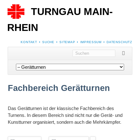
TURNGAU MAIN-
RHEIN
NAVIGATION
KONTAKT
SUCHE
SITEMAP
IMPRESSUM
DATENSCHUTZ
ÜBERSPRINGEN
Navigation
überspringen
Fachbereich Gerätturnen
Das Gerätturnen ist der klassische Fachbereich des
Turnens. In diesem Bereich sind nicht nur die Gerät- und
Kunstturner organisiert, sondern auch die Mehrkämpfer.