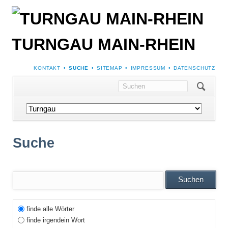
TURNGAU MAIN-RHEIN
NAVIGATION
KONTAKT
SUCHE
SITEMAP
IMPRESSUM
DATENSCHUTZ
ÜBERSPRINGEN
Navigation
überspringen
Suche
Suchbegriffe
Optionen
Suchen
finde alle Wörter
finde irgendein Wort