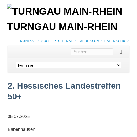
TURNGAU MAIN-RHEIN
NAVIGATION
KONTAKT
SUCHE
SITEMAP
IMPRESSUM
DATENSCHUTZ
ÜBERSPRINGEN
Navigation
überspringen
2. Hessisches Landestreffen
50+
05.07.2025
Babenhausen